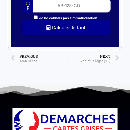
Je ne connais pas l’immatriculation
Calculer le tarif
PREVIOUS
NEXT
Ambulance
Véhicule léger (VL)