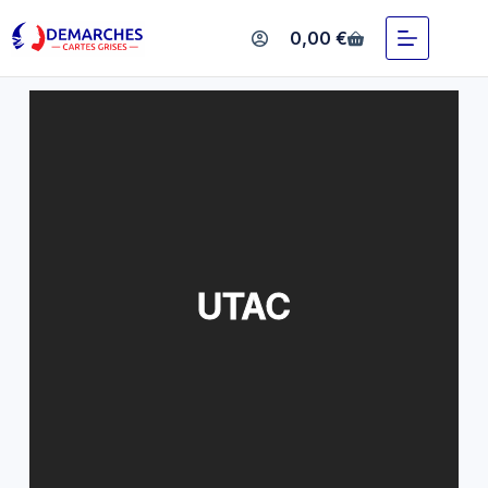
UTAC
0,00
€
UTAC