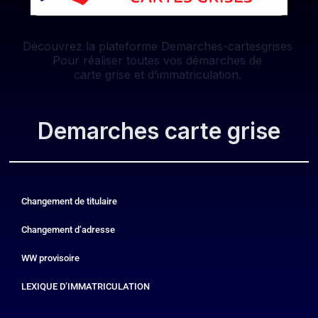
Découvrez la plateforme Demarches-cartesgrises
Pour réaliser toutes vos démarches de
carte grise et d’immatriculation.
Demarches carte grise
Changement de titulaire
Changement d’adresse
WW provisoire
LEXIQUE D’IMMATRICULATION