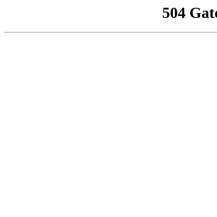
504 Gat