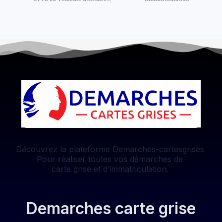
Découvrez la plateforme Demarches-cartesgrises
Pour réaliser toutes vos démarches de
carte grise et d’immatriculation.
Demarches carte grise