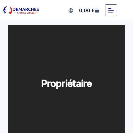
Propriétaire
0,00
€
Propriétaire