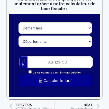
seulement grâce à notre calculateur de
taxe fiscale :
Je ne connais pas l’immatriculation
Calculer le tarif
PREVIOUS
NEXT
CTTE ou Véhicule utilitaire / de société
Immatriculation