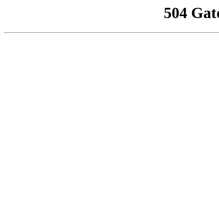
504 Gat