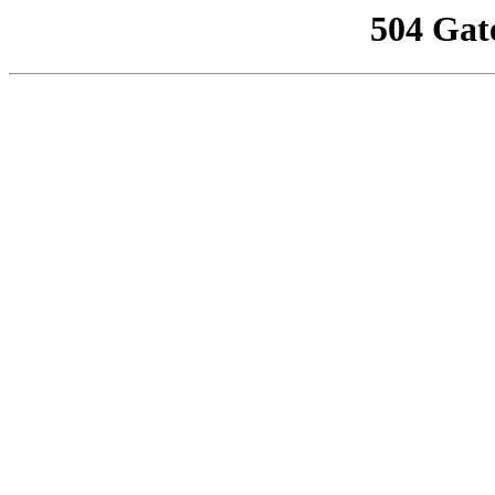
504 Gat