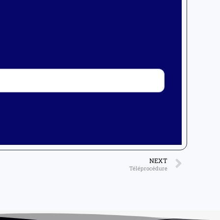
NEXT
Téléprocédure