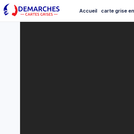
Carte grise
Accueil
carte grise en