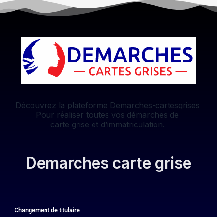
Découvrez la plateforme Demarches-cartesgrises
Pour réaliser toutes vos démarches de
carte grise et d’immatriculation.
Demarches carte grise
Changement de titulaire