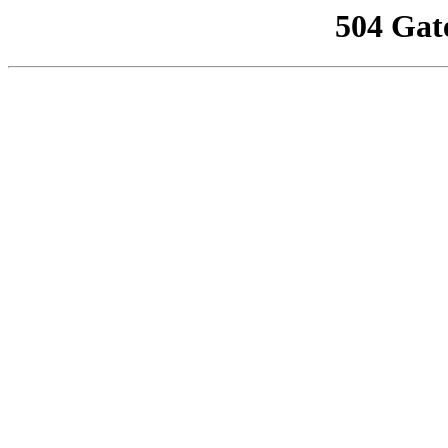
504 Gat