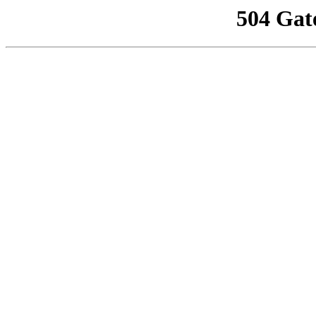
504 Gat