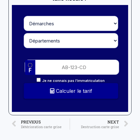
Je ne connais pas l’immatriculation
Calculer le tarif
PREVIOUS
NEXT
Détérioration carte grise
Destruction carte grise