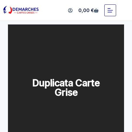
Duplicata Carte Grise
0,00
€
Duplicata Carte
Grise