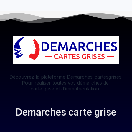
Découvrez la plateforme Demarches-cartesgrises
Pour réaliser toutes vos démarches de
carte grise et d’immatriculation.
Demarches carte grise