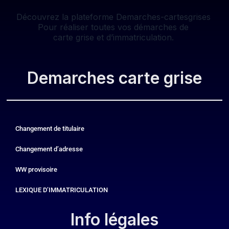
Découvrez la plateforme Demarches-cartesgrises
Pour réaliser toutes vos démarches de
carte grise et d’immatriculation.
Demarches carte grise
Changement de titulaire
Changement d’adresse
WW provisoire
LEXIQUE D’IMMATRICULATION
Info légales​