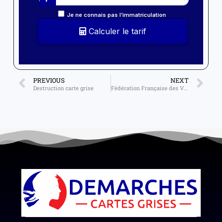
Je ne connais pas l’immatriculation
Calculer le tarif
PREVIOUS
NEXT
Destruction carte grise
Fédération Française des Véhicules d’Epoque