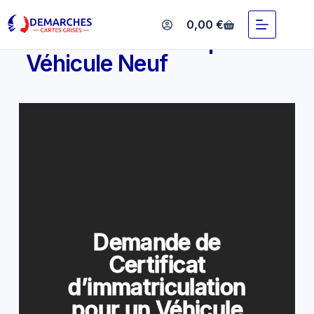
Demande de Certificat
0,00
€
d’immatriculation pour un
Véhicule Neuf
Demande de
Certificat
d’immatriculation
pour un Véhicule