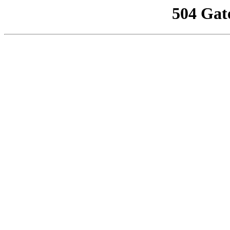
504 Gat