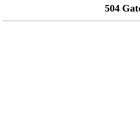
504 Gat