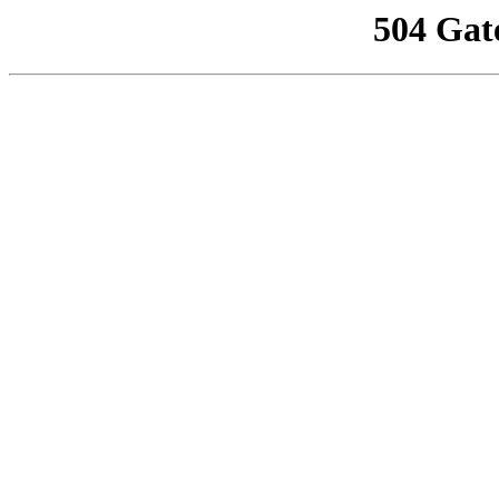
504 Gat