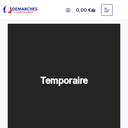
Temporaire
0,00
€
Temporaire