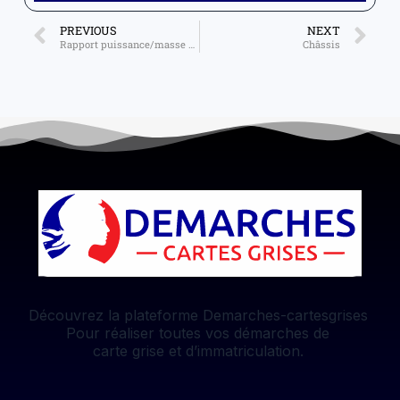
PREVIOUS
NEXT
Rapport puissance/masse en kW/kg
Châssis
Découvrez la plateforme Demarches-cartesgrises
Pour réaliser toutes vos démarches de
carte grise et d’immatriculation.