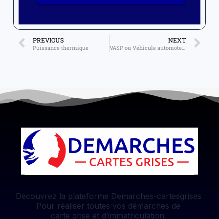
PREVIOUS
NEXT
Puissance thermique
VASP ou Véhicule automoteur spécialisé
Découvrez la plateforme Demarches-cartesgrises
Pour réaliser toutes vos démarches de
carte grise et d’immatriculation.