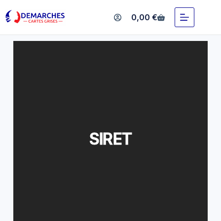
SIRET
0,00
€
SIRET