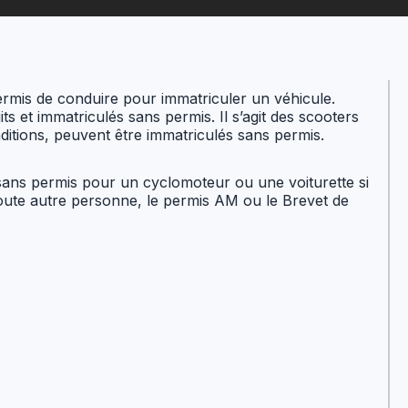
u permis de conduire pour immatriculer un véhicule.
ts et immatriculés sans permis. Il s’agit des scooters
nditions, peuvent être immatriculés sans permis.
se sans permis pour un cyclomoteur ou une voiturette si
oute autre personne, le permis AM ou le Brevet de