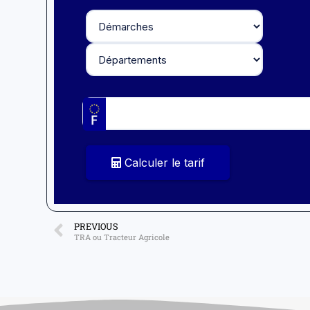
Calculer le tarif
PREVIOUS
TRA ou Tracteur Agricole