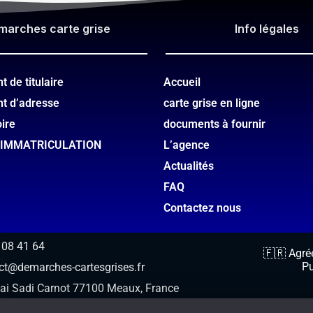
marches carte grise
Info légales​
 de titulaire
Accueil
t d’adresse
carte grise en ligne
oire
documents à fournir
’IMMATRICULATION
L’agence
Actualités
FAQ
Contactez nous
 08 41 64
🇫🇷 Agréé
Pu
ct@demarches-cartesgrises.fr
ai Sadi Carnot 77100 Meaux, France