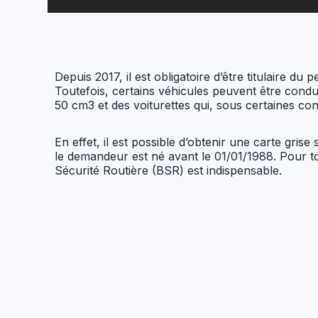
Depuis 2017, il est obligatoire d’être titulaire d
Toutefois, certains véhicules peuvent être condui
50 cm3 et des voiturettes qui, sous certaines co
En effet, il est possible d’obtenir une carte gri
le demandeur est né avant le 01/01/1988. Pour t
Sécurité Routière (BSR) est indispensable.