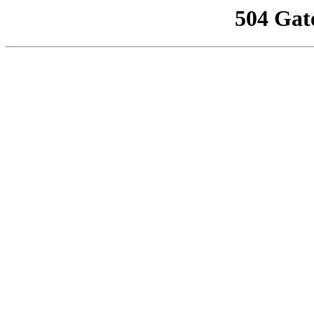
504 Gat