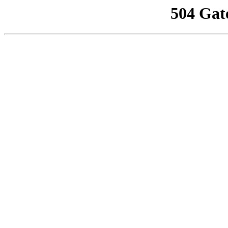
504 Gat