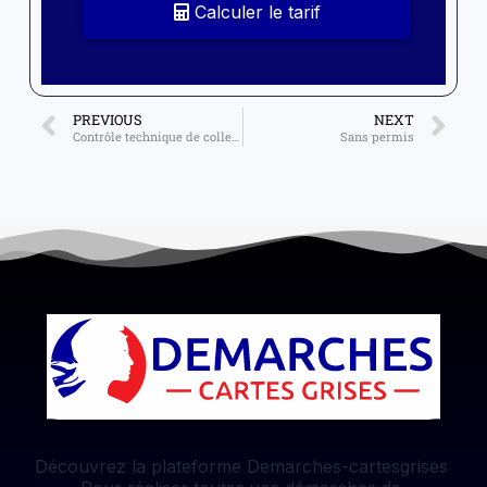
Calculer le tarif
PREVIOUS
NEXT
Contrôle technique de collection
Sans permis
Découvrez la plateforme Demarches-cartesgrises