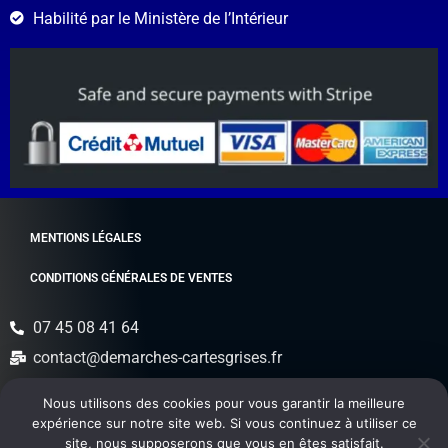
Habilité par le Ministère de l’Intérieur
MENTIONS LÉGALES
CONDITIONS GÉNÉRALES DE VENTES
07 45 08 41 64
contact@demarches-cartesgrises.fr
42 Quai Sadi Carnot 77100 Meaux, France
Nous utilisons des cookies pour vous garantir la meilleure
expérience sur notre site web. Si vous continuez à utiliser ce
🇫🇷 Agréé par le Ministère de l’Intérieur et le Trésor
site, nous supposerons que vous en êtes satisfait.