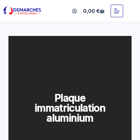
Plaque immatriculation
0,00
€
aluminium
Plaque
immatriculation
aluminium