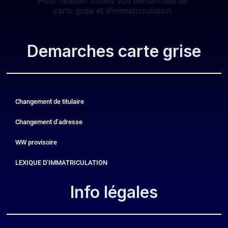
Pour réaliser toutes vos démarches de
carte grise et d’immatriculation.
Demarches carte grise
Changement de titulaire
Changement d’adresse
WW provisoire
LEXIQUE D’IMMATRICULATION
Info légales​