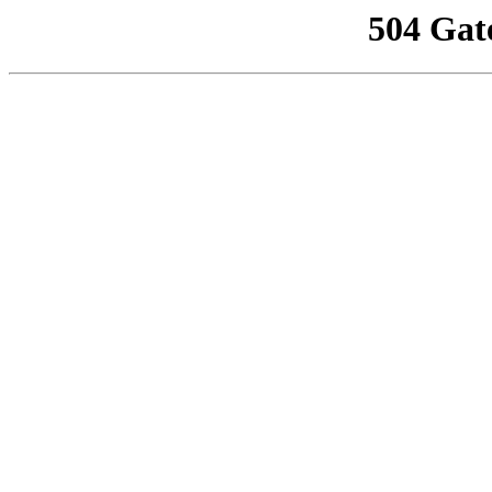
504 Gat