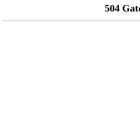
504 Gat