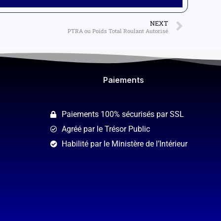
NEXT
PTRA ou Poids Total Roulant Autorisé
Paiements​
Paiements 100% sécurisés par SSL
Agréé par le Trésor Public
Habilité par le Ministère de l’Intérieur