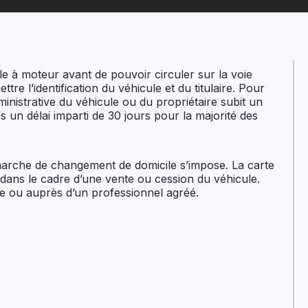
ule à moteur avant de pouvoir circuler sur la voie
ttre l’identification du véhicule et du titulaire. Pour
administrative du véhicule ou du propriétaire subit un
un délai imparti de 30 jours pour la majorité des
rche de changement de domicile s’impose. La carte
 dans le cadre d’une vente ou cession du véhicule.
ne ou auprès d’un professionnel agréé.