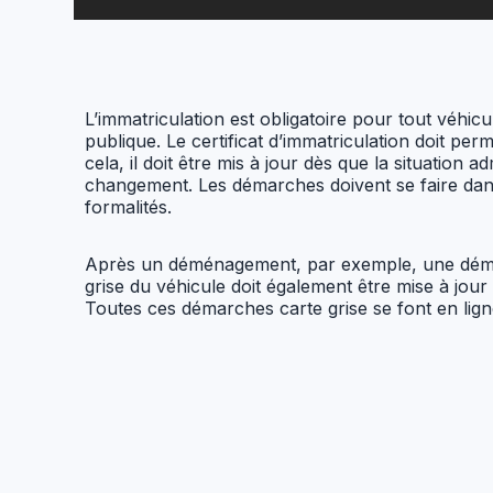
L’immatriculation est obligatoire pour tout véhic
publique. Le certificat d’immatriculation doit perme
cela, il doit être mis à jour dès que la situation 
changement. Les démarches doivent se faire dans 
formalités.
Après un déménagement, par exemple, une déma
grise du véhicule doit également être mise à jour
Toutes ces démarches carte grise se font en lig