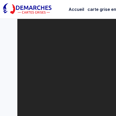
Démarche
Accueil
carte grise en