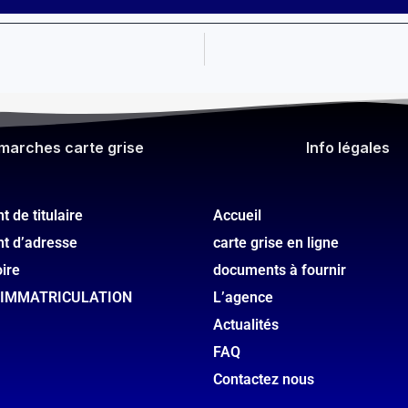
marches carte grise
Info légales​
 de titulaire
Accueil
t d’adresse
carte grise en ligne
oire
documents à fournir
’IMMATRICULATION
L’agence
Actualités
FAQ
Contactez nous