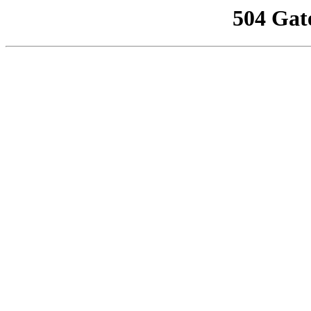
504 Gat