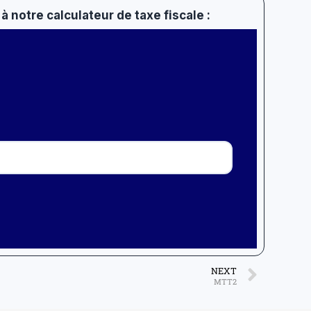
à notre calculateur de taxe fiscale :
NEXT
MTT2