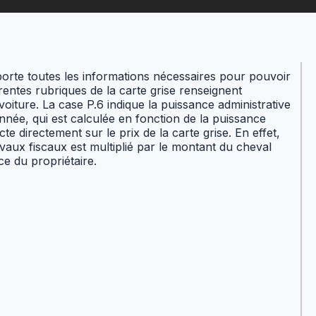
mporte toutes les informations nécessaires pour pouvoir
férentes rubriques de la carte grise renseignent
oiture. La case P.6 indique la puissance administrative
née, qui est calculée en fonction de la puissance
e directement sur le prix de la carte grise. En effet,
vaux fiscaux est multiplié par le montant du cheval
ce du propriétaire.